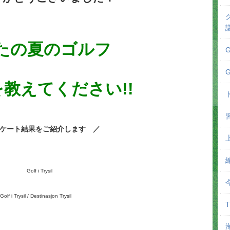
たの夏のゴルフ
教えてください!!
ケート結果をご紹介します ／
Golf i Trysil / Destinasjon Trysil