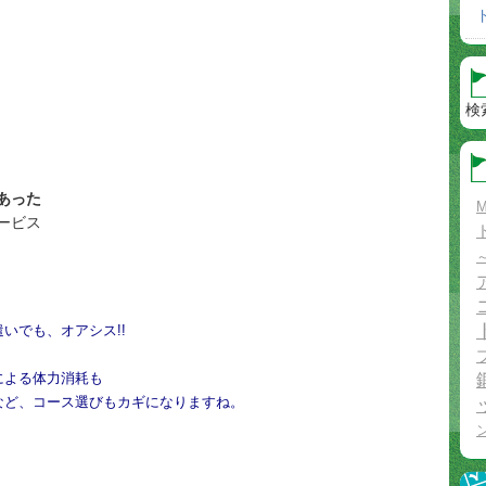
検
あった
M
ービス
いでも、オアシス!!
による体力消耗も
など、コース選びもカギになりますね。