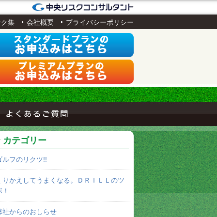
ンク集
会社概要
プライバシーポリシー
カテゴリー
ゴルフのリクツ!!
くりかえしてうまくなる。ＤＲＩＬＬのツ
ボ！
弊社からのおしらせ