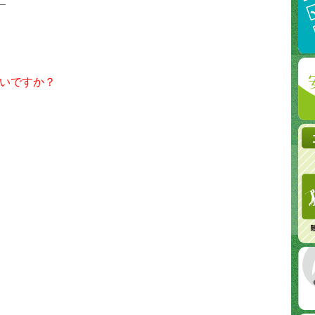
＿
いですか？