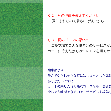
Ｑ２ その理由を教えてください
夏生まれなので暑さには強いから
Ｑ３ 夏のゴルフの思い出
ゴルフ場でこんな夏向けのサービスが
カートに冷えたはちみつレモンを頂くサ
編集部より
暑さでやられそうな時にはちょっとした気遣
ありがたいですね。
カートの乗り入れ可能なコースなら、
暑さ
少しでも軽減できるので、サービスや設備