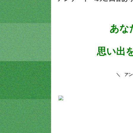
あな
思い出を
＼ アン