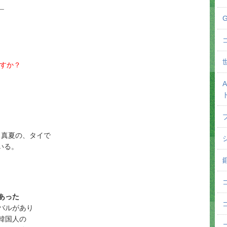
＿
すか？
）真夏の、タイで
いる。
あった
バルがあり
韓国人の