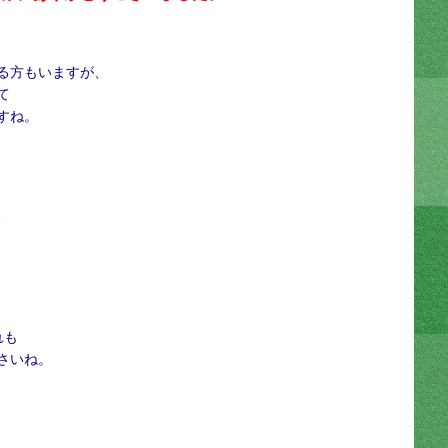
る方もいますが、
て
すね。
、
れも
さいね。