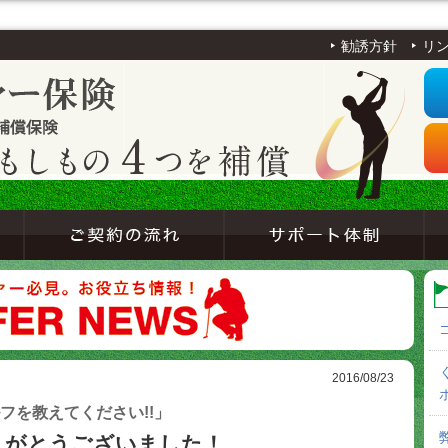
勧誘方針
リ
2016/08/23
フを教えてください!!」
りがとうございました！