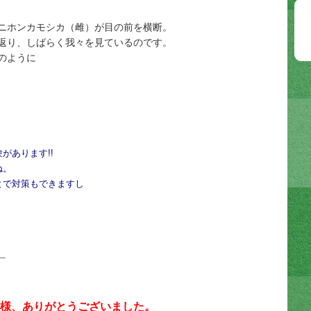
ニホンカモシカ（雌）が目の前を横断。
返り、しばらく我々を見ているのです。
のように
があります!!
ね。
とで対策もできますし
＿
様、ありがとうございました。