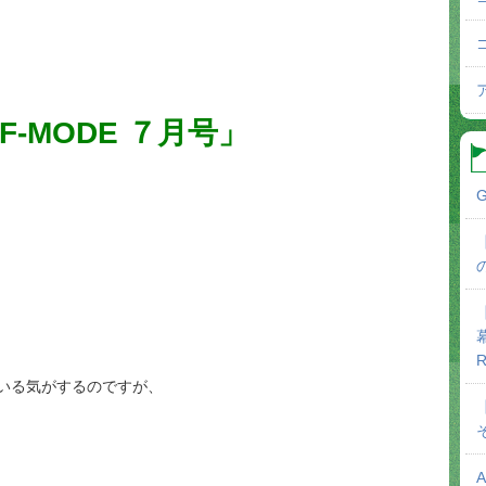
F-MODE ７月号」
G
R
いる気がするのですが、