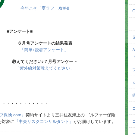
今年こそ「夏ラフ」攻略!!
■アンケート■
６月号アンケートの結果発表
「簡単♪読者アンケート」
教えてください♪７月号アンケート
「紫外線対策教えてください」
・・・・・・・・・・・・
フ保険.com』
契約サイトより三井住友海上の ゴルファー保険
を対象に
『中央リスクコンサルタント』
がお届けしています。