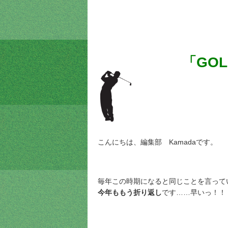
「GOL
こんにちは、編集部 Kamadaです。
毎年この時期になると同じことを言って
今年ももう折り返し
です……早いっ！！