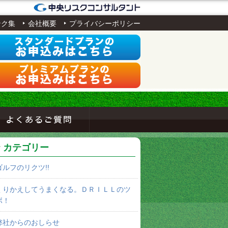
ンク集
会社概要
プライバシーポリシー
カテゴリー
ゴルフのリクツ!!
くりかえしてうまくなる。ＤＲＩＬＬのツ
ボ！
弊社からのおしらせ