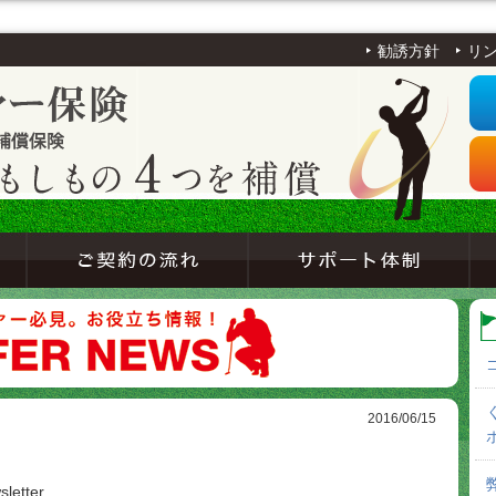
勧誘方針
リ
2016/06/15
etter