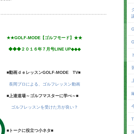
★★GOLF-MODE【ゴルフモード】★★
◆◆◆２０１６年７月号LINE UP◆◆◆
■動画ｄｅレッスンGOLF-MODE TV■
長岡プロによる、ゴルフレッスン動画
■上達道場～ゴルフマスターに学べ～■
ゴルフレッスンを受けた方が良い？
■トークに役立つ小ネタ■