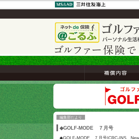
編集部だより
◆GOLF-MODE ７月号
◆GOLF-MODE ７月号|CRC-INS Newsl