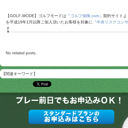
【GOLF-MODE】ゴルフモードは
『ゴルフ保険.com』
契約サイトよ
を平成19年1月以降ご加入頂いたお客様を対象に
『中央リスクコン
No related posts.
【関連キーワード】