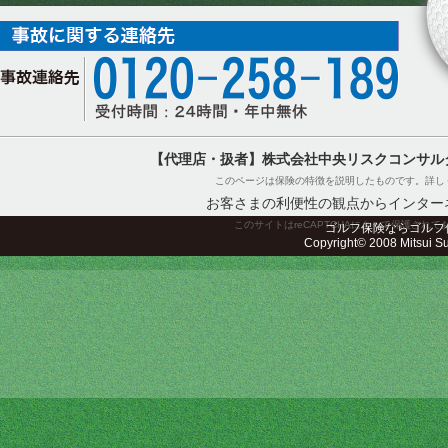
【代理店・扱者】株式会社中央リスクコンサル
このページは保険の特徴を説明したものです。詳し
お客さまの利便性の観点からインター
このサイトはreCAPTCHAによって保護されてお
ゴルフ保険ならゴルフ
Copyright© 2008 Mitsui Sum