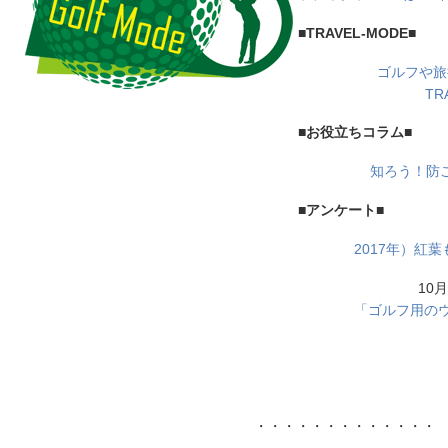
■TRAVEL-MODE■
ゴルフや旅
TR
■お役立ちコラム■
知ろう！防
■アンケート■
2017年）紅
10
「ゴルフ用の
・・・・・・・・・・・・・