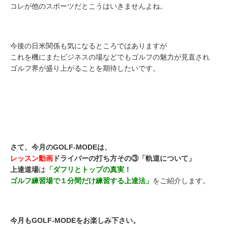
コレが他のスポーツだとこうはいきませんよね。
今後の日米関係も気になるところではありますが
これを機にまたビジネスの場などでもゴルフの魅力が見直され
ゴルフ界が盛り上がることを期待したいです。
さて、今月のGOLF-MODEは、
レッスン動画
ドライバーの打ち方その③「軌道について」
上達道場
は
「ダフリとトップの真実！
ゴルフ練習場で１分間だけ練習する上達法
」
をご紹介します。
今月もGOLF-MODEをお楽しみ下さい。