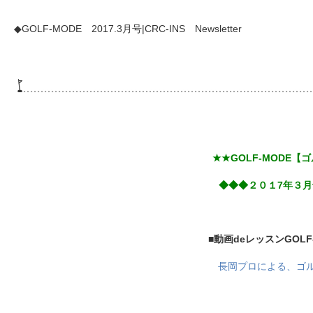
◆GOLF-MODE 2017.3月号|CRC-INS Newsletter
★★GOLF-MODE
◆◆◆２０１7年３月号L
■動画deレッスン
GOLF
長岡プロによる、ゴ