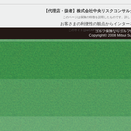
【代理店・扱者】株式会社中央リスクコンサル
このページは保険の特徴を説明したものです。詳し
お客さまの利便性の観点からインター
このサイトはreCAPTCHAによって保護されてお
ゴルフ保険ならゴルフ
Copyright© 2008 Mitsui Sum