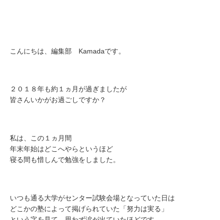
こんにちは、編集部 Kamadaです。
２０１８年も約１ヵ月が過ぎましたが
皆さんいかがお過ごしですか？
私は、この１ヵ月間
年末年始はどこへやらというほど
寝る間も惜しんで勉強をしました。
いつも通る大学がセンター試験会場となっていた日は
どこかの塾によって掲げられていた「努力は実る」
という字を見て、思わず涙が出ていたほどです。