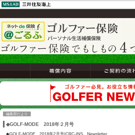
編集部だより
◆GOLF-MODE 2018年２月号
◆GOLF-MODE 2018年2月号|CRC-INS Newsletter