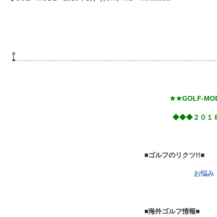
★★GOLF-M
◆◆◆２０１８
■ゴルフのリクツ!!■
お悩み
■海外ゴルフ情報■