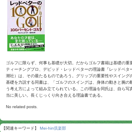
ゴルフに限らず、何事も基礎が大切。だからゴルフ書籍は基礎の重
ティーチングプロ、デビッド・レッドベターの理論書『レッドベター
潮社）は、その最たるものであろう。グリップの重要性やスイング
基礎を力説する同書は、「ゴルフのスイングは、身体の動きと腕の
う考え方によって組み立てられている。この理論を同氏は、自ら写
当に美しい。長くじっくり向き合える理論書である。
No related posts.
【関連キーワード】
Mei-hin倶楽部