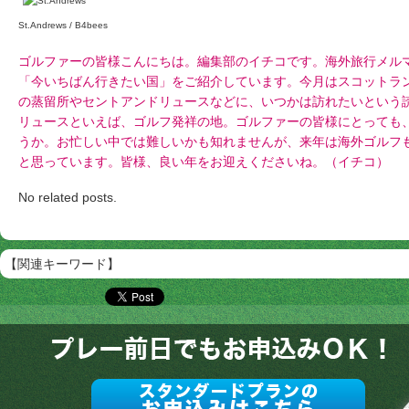
St.Andrews / B4bees
ゴルファーの皆様こんにちは。編集部のイチコです。海外旅行メルマガTr
「今いちばん行きたい国」をご紹介しています。今月はスコットラ
の蒸留所やセントアンドリュースなどに、いつかは訪れたいという
リュースといえば、ゴルフ発祥の地。ゴルファーの皆様にとっても
うか。お忙しい中では難しいかも知れませんが、来年は海外ゴルフ
と思っています。皆様、良い年をお迎えくださいね。（イチコ）
No related posts.
【関連キーワード】