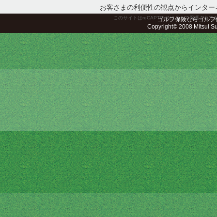
お客さまの利便性の観点からインター
このサイトはreCAPTCHAによって保護されてお
ゴルフ保険ならゴルフ
Copyright© 2008 Mitsui Sum