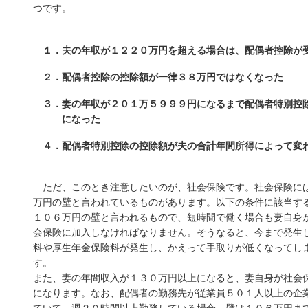
つです。
１．夫の年収が１２２０万円を超える場合は、配偶者控除が
２．配偶者控除の控除額が一律３８万円ではなくなった
３．妻の年収が２０１万５９９９円になるまで配偶者特別控除
になった
４．配偶者特別控除の控除額が夫の合計年間所得によって変
ただ、このとき注意したいのが、社会保険です。社会保険に
万円の壁と言われているものがあります。以下の条件に該当
１０６万円の壁と言われるもので、短時間で働く場合も妻自
会保険に加入しなければなりません。そうなると、今まで発
料や厚生年金保険料が発生し、かえって手取りが低くなって
す。
また、妻の年間収入が１３０万円以上になると、妻自身が社
になります。なお、配偶者の勤務先が従業員５０１人以上の