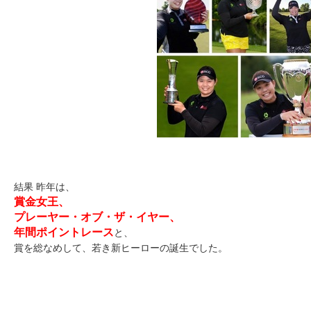
結果 昨年は、
賞金女王、
プレーヤー・オブ・ザ・イヤー、
年間ポイントレース
と、
賞を総なめして、若き新ヒーローの誕生でした。