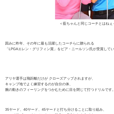
＜藍ちゃんと同じコーチとはねぇ
因みに昨年、その年に最も活躍したコーチらに贈られる
「LPGAエレン・グリフィン賞」をピア・ニールソン氏が受賞して
アリヤ選手は飛距離だけが クローズアップされますが、
キャンプ地でよく練習するのが自分の体、
腕の動きのフィーリングをつかむために目を閉じて打つドリルです
35ヤード、40ヤード、45ヤードと打ち分けることに取り組み、