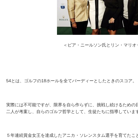
＜ピア・ニールソン氏とリン・マリオ
54とは、ゴルフの18ホールを全てバーディーとしたときのスコア。
実際には不可能ですが、限界を自ら作らずに、挑戦し続けるための
二人が考案し、自らのゴルフ哲学として、生徒たちに指導していま
５年連続賞金女王を達成したアニカ・ソレンスタム選手を育てたこ