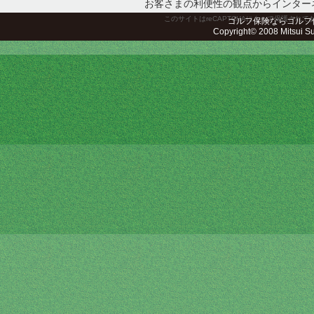
お客さまの利便性の観点からインター
このサイトはreCAPTCHAによって保護されてお
ゴルフ保険ならゴルフ
Copyright© 2008 Mitsui Sum