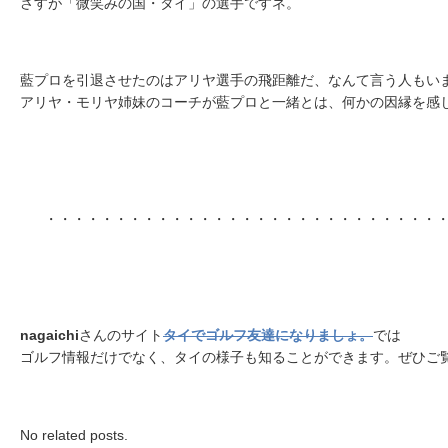
さすが「微笑みの国・タイ」の選手ですネ。
藍プロを引退させたのはアリヤ選手の飛距離だ、なんて言う人もい
アリヤ・モリヤ姉妹のコーチが藍プロと一緒とは、何かの因縁を感
・・・・・・・・・・・・・・・・・・・・・・・・・・・・
nagaichi
さんのサイト
タイでゴルフ友達になりましょ。
では
ゴルフ情報だけでなく、タイの様子も知ることができます。ぜひご覧
No related posts.