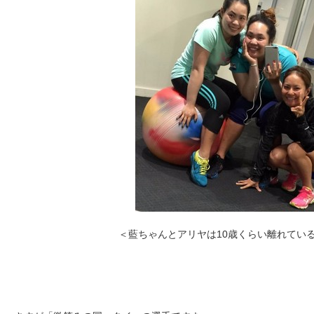
＜藍ちゃんとアリヤは10歳くらい離れてい