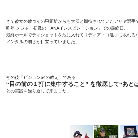
さて彼女の放つその飛距離からも大器と期待されていたアリヤ選手
昨年 メジャー初戦の「ANAインスピレーション」での最終日、
最終ホールでティショットを池に入れてリディア・コ選手に敗れる
メンタルの弱さが目立っていました。
その後「ビジョン54の教え」である
“目の前の１打に集中すること” を徹底して“あと
との実践を繰り返して来ました。