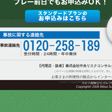
【代理店・扱者】株式会社中央リスクコンサル
このページは保険の特徴を説明したものです。詳し
お客さまの利便性の観点からインター
このサイトはreCAPTCHAによって保護されてお
ゴルフ保険ならゴルフ
Copyright© 2008 Mitsui Sum