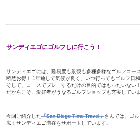
サンディエゴにゴルフしに行こう！
サンディエゴには、難易度も景観も多種多様なゴルフコー
断然お得！ 1年通して気候が良く、いつ行ってもゴルフ日
そして、コースでプレーするだけの目的ではもったいない！
だからこそ、愛好者がうなるゴルフショップも充実してい
今回ご紹介した
「San Diego Time Travel」
さんでは、ゴル
広くサンディエゴ滞在をサポートしています。