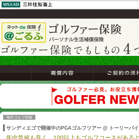
海外ゴルフ情報
サンディエゴで開催中のPGAゴルフツアー @ トーリーパ
年中気候も良く、100以上もゴルフコースがある