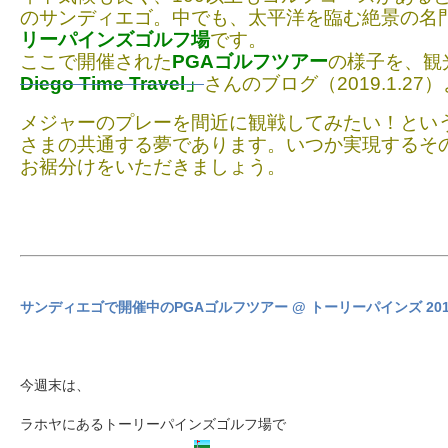
のサンディエゴ。中でも、太平洋を臨む絶景の名
リーパインズゴルフ場
です。
ここで開催された
PGAゴルフツアー
の様子を、観
Diego Time Travel」
さんのブログ（2019.1.2
メジャーのプレーを間近に観戦してみたい！とい
さまの共通する夢であります。いつか実現するそ
お裾分けをいただきましょう。
サンディエゴで開催中のPGAゴルフツアー @ トーリーパインズ 2019
今週末は、
ラホヤにあるトーリーパインズゴルフ場で