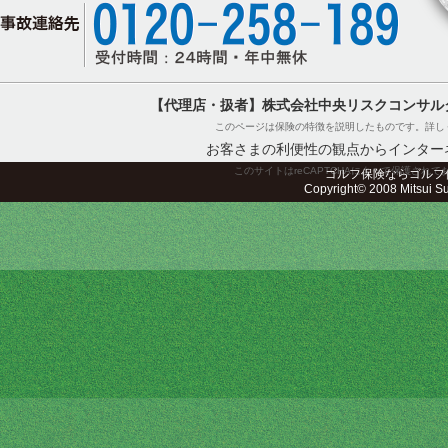
【代理店・扱者】株式会社中央リスクコンサル
このページは保険の特徴を説明したものです。詳し
お客さまの利便性の観点からインター
このサイトはreCAPTCHAによって保護されてお
ゴルフ保険ならゴルフ
Copyright© 2008 Mitsui Sum