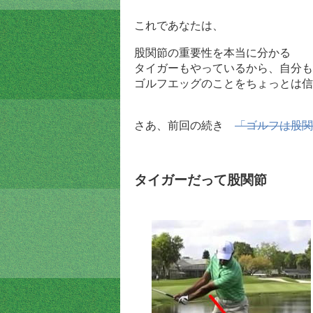
これであなたは、
股関節の重要性を本当に分かる
タイガーもやっているから、自分も
ゴルフエッグのことをちょっとは信
さあ、前回の続き
「ゴルフは股関
タイガーだって股関節