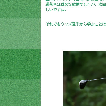
選落ちは残念な結果でしたが、次回
しいですね。
それでもウッズ選手から学ぶことは沢