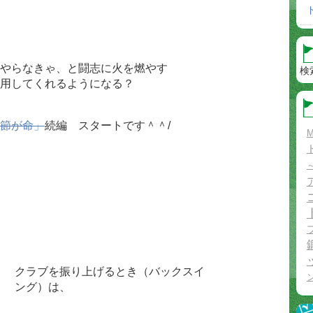
やらなきゃ、と闘志に火を燃やす
検
用してくれるようになる？
節が命」
続編 スタートです＾＾/
M
クラブを振り上げるとき（バックスイ
ング）は、