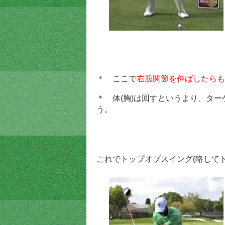
＊ ここで
右股関節を伸ばしたらも
＊ 体(胸)は回すというより、ター
う。
これでトップオブスイング(略して