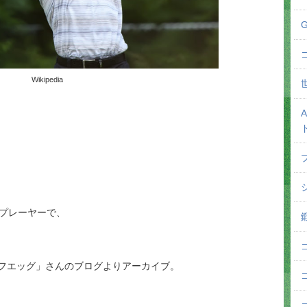
Wikipedia
ルプレーヤーで、
フエッグ」さんのブログよりアーカイブ。