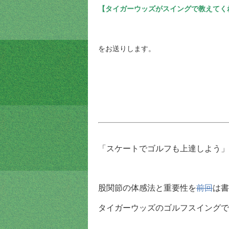
【タイガーウッズがスイングで教えてく
をお送りします。
「スケートでゴルフも上達しよう」
股関節の体感法と重要性を
前回
は書
タイガーウッズのゴルフスイングで