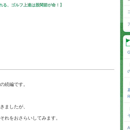
れる、ゴルフ上達は股関節が命！】
G
の続編です。
R
きましたが、
それをおさらいしてみます。