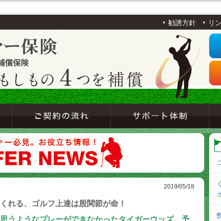
勧誘方針
リ
2019/05/18
くれる、ゴルフ上達は股関節が命！
思うようなプレーができなかったタイガーウッズ。予