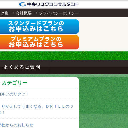
ンク集
会社概要
プライバシーポリシー
カテゴリー
ゴルフのリクツ!!
くりかえしてうまくなる。ＤＲＩＬＬのツ
ボ！
弊社からのおしらせ