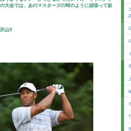
の大会では、あのマスターズの時のように頑張って欲
山‼︎