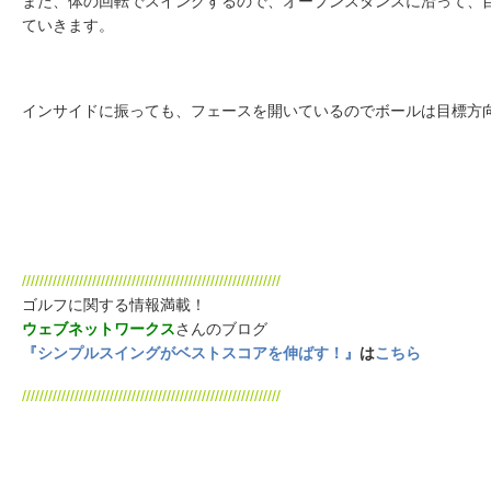
また、体の回転でスイングするので、オープンスタンスに沿って、
ていきます。
インサイドに振っても、フェースを開いているのでボールは目標方
///////////////////////////////////////////////////////////
ゴルフに関する情報満載！
ウェブネットワークス
さんのブログ
『シンプルスイングがベストスコアを伸ばす！』
は
こちら
///////////////////////////////////////////////////////////