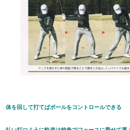
体を回して打てばボールをコントロールできる
払い打つように軌道は鈍角でフェースに乗せて運