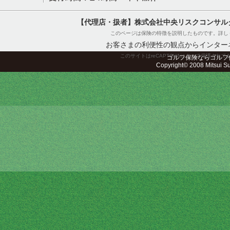
【代理店・扱者】株式会社中央リスクコンサル
このページは保険の特徴を説明したものです。詳し
お客さまの利便性の観点からインター
このサイトはreCAPTCHAによって保護されてお
ゴルフ保険ならゴルフ
Copyright© 2008 Mitsui Sum