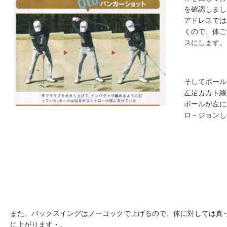
を確認しまし
アドレスでは
くので、体ご
スにします。
そしてボール
左足カカト線
ボールが左に
ロ－ジョンし
また、バックスイングはノーコックで上げるので、体に対しては真
に上がります・。