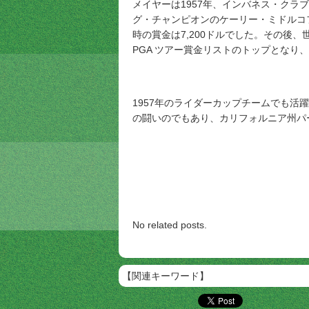
メイヤーは1957年、インバネス・クラ
グ・チャンピオンのケーリー・ミドルコフ
時の賞金は
7,200ドルでした。
その後、世
PGA ツアー賞金リストのトップとなり
1957年のライダーカップチームでも活
の闘いのでもあり、
カリフォルニア州パ
No related posts.
【関連キーワード】