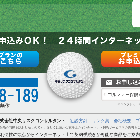
※パンフレットをご
式会社中央リスクコンサルタント
勧誘方針
リンク集
会社概要
プ
保険の特徴を説明したものです。詳しくは三井住友海上のインターネット契約サービス内の説明を
利便性の観点からインターネット上で契約手続きが可能な商品をご案内