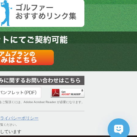
覧頂くには、Adobe Acrobat Reader が必要になります。
ライバシーポリシー
ご覧ください。
しています