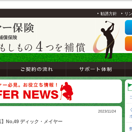
勧誘方針
リ
2023/11/24
No,49 ディック・メイヤー