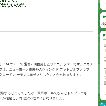
ではないのだ。
検
M
かけて PGA ツアーで 通算7 回優勝したプロゴルファーです。コネチ
フは、ニューヨーク市郊外のウィングド フットゴルフクラブ
クロード ハーモンに弟子入りしたことから始まります。
が優勝するところでしたが、最終ホールでなんとトリプルボギー
ルが優勝し、2打差の3位タイとなりました。