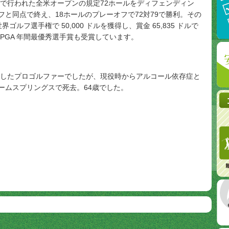
ブで行われた全米オープンの規定72ホールをディフェンディン
と同点で終え、18ホールのプレーオフで72対79で勝利。その
界ゴルフ選手権で 50,000 ドルを獲得し、賞金 65,835 ドルで
、PGA 年間最優秀選手賞も受賞しています。
躍したプロゴルファーでしたが、現役時からアル
コール依存症と
ームスプリングスで死去。64歳でした。