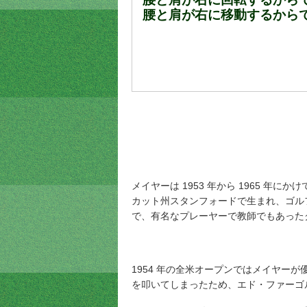
腰と肩が右に移動するから
メイヤーは 1953 年から 1965 年に
カット州スタンフォードで生まれ、
ゴル
で、有名なプレーヤーで教師でもあった
1954 年の全米オープンではメイヤー
を叩いてしまったため、エド・ファーゴ