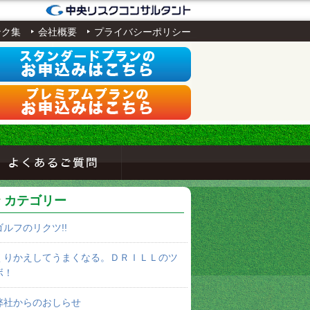
ンク集
会社概要
プライバシーポリシー
カテゴリー
ゴルフのリクツ!!
くりかえしてうまくなる。ＤＲＩＬＬのツ
ボ！
弊社からのおしらせ