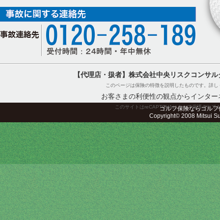
【代理店・扱者】株式会社中央リスクコンサル
このページは保険の特徴を説明したものです。詳し
お客さまの利便性の観点からインター
このサイトはreCAPTCHAによって保護されてお
ゴルフ保険ならゴルフ
Copyright© 2008 Mitsui Sum