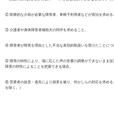
② 医療的な介助が必要な障害者、車椅子利用者などが宿泊を求める
③ 介護者や身体障害者補助犬の同伴を求めること。
④ 障害者が障害を理由とした不当な差別的取扱いを受けたことにつ
⑤ 障害の特性により、場に応じた声の音量の調整ができないまま従
障害の特性によることを把握できる場合。
⑥ 営業者の故意・過失により損害を被り、何かしらの対応を求める
を除く。）