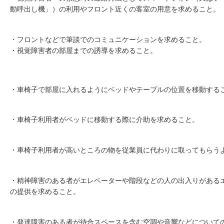
動呼出し機」）の利用やフロント近くの客室の用意を求めること。
・フロントなどで筆談でのコミュニケーションを求めること。
・視覚障害者の部屋までの誘導を求めること。
・車椅子で部屋に入れるようにベッドやテーブルの位置を移動する
・車椅子利用者がベッドに移動する際に介助を求めること。
・車椅子利用者が高いところの物を従業員に代わりに取ってもらう
・精神障害のある者がエレベーターや階段などの人の出入りがある
の提供を求めること。
・発達障害のある者が待合スペースを含む空調や音響などについて