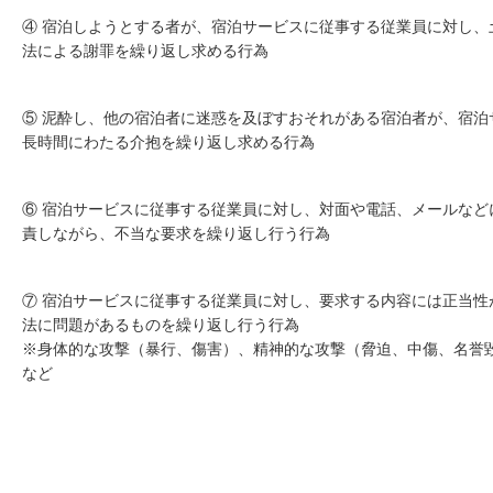
④ 宿泊しようとする者が、宿泊サービスに従事する従業員に対し、
法による謝罪を繰り返し求める行為
⑤ 泥酔し、他の宿泊者に迷惑を及ぼすおそれがある宿泊者が、宿泊
長時間にわたる介抱を繰り返し求める行為
⑥ 宿泊サービスに従事する従業員に対し、対面や電話、メールなど
責しながら、不当な要求を繰り返し行う行為
⑦ 宿泊サービスに従事する従業員に対し、要求する内容には正当性
法に問題があるものを繰り返し行う行為
※身体的な攻撃（暴行、傷害）、精神的な攻撃（脅迫、中傷、名誉
など