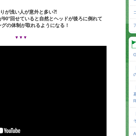
りが浅い人が意外と多い⁈
が90°回せていると自然とヘッドが後ろに倒れて
ングの体制が取れるようになる！
▼▼▼
G
R