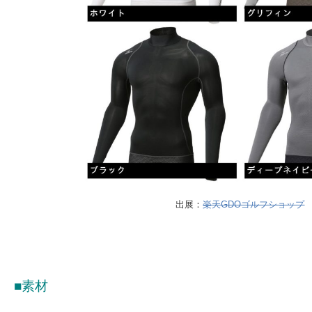
出展：
楽天GDOゴルフショップ
■素材