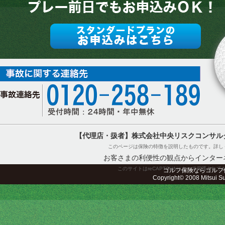
【代理店・扱者】株式会社中央リスクコンサル
このページは保険の特徴を説明したものです。詳し
お客さまの利便性の観点からインター
このサイトはreCAPTCHAによって保護されてお
ゴルフ保険ならゴルフ
Copyright© 2008 Mitsui Sum