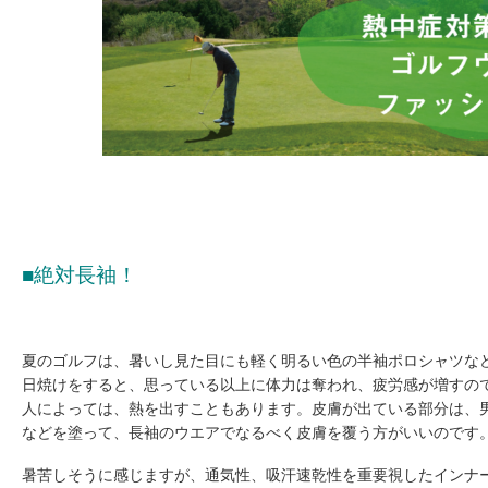
■絶対長袖！
夏のゴルフは、暑いし見た目にも軽く明るい色の半袖ポロシャツな
日焼けをすると、思っている以上に体力は奪われ、疲労感が増すので
人によっては、熱を出すこともあります。皮膚が出ている部分は、
などを塗って、長袖のウエアでなるべく皮膚を覆う方がいいのです
暑苦しそうに感じますが、通気性、吸汗速乾性を重要視したインナ