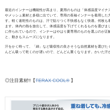
最近のインナーは機能性が高まり、夏用のものは「体感温度マイナ
やメッシュ素材と多様に出ていて、専用の長袖インナーを着用した
す。軽く速乾性のものは、汗で貼りつく不快感もなく快適。何枚も
ます。体内の熱を放出して、体感温度を下げてくれるものを選びま
に作られているので、インナーはやはり夏専用のものを選ぶのが正
と、動きもスムーズになります。
汗をかく時って、「綿」など吸収性の良さそうな自然素材を選びた
んどん吸って乾くのが遅いので、どんどん重くなります。かいた汗
◎注目素材!!【
TERAX COOL®
】