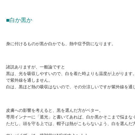
■白か黒か
身に付けるものが黒か白かでも、熱中症予防になります。
諸説ありますが、一般論ですと
黒は、光を吸収しやすいので、白を着た時よりも温度が上がります
で紫外線を通しません。
白は、黒ほど熱の吸収はないので、その分涼しいですが紫外線を通
皮膚への影響を考えると、黒を選んだ方がベター。
専用インナーに「遮光」と書いてあれば、白か黒かそこまで悩まな
ただし、頭を守る上では、帽子は熱がこもらないよう、白を選んだ