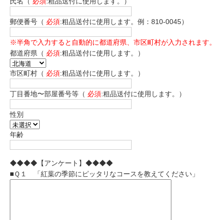
氏名（
必須
:粗品送付に使用します。）
郵便番号（
必須
:粗品送付に使用します。例：810-0045）
※半角で入力すると自動的に都道府県、市区町村が入力されます。
都道府県（
必須
:粗品送付に使用します。）
市区町村（
必須
:粗品送付に使用します。）
丁目番地〜部屋番号等（
必須
:粗品送付に使用します。）
性別
年齢
◆◆◆◆【アンケート】◆◆◆◆
■Ｑ１ 「紅葉の季節にピッタリなコースを教えてください」