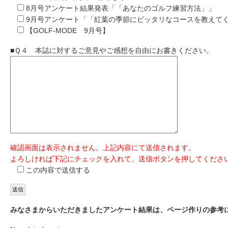
8月号アンケート結果発表「「あなたのゴルフ練習方法」」
9月号アンケート「「紅葉の季節にピッタリなコースを教えて
【GOLF-MODE 9月号】
■Ｑ４ 本誌に対するご意見やご感想を自由にお書きください。
確認画面は表示されません。上記内容にて送信されます。
よろしければ下記にチェックを入れて、送信ボタンを押してくださ
この内容で送信する
みなさまからいただきましたアンケート結果は、ページ作りの参考