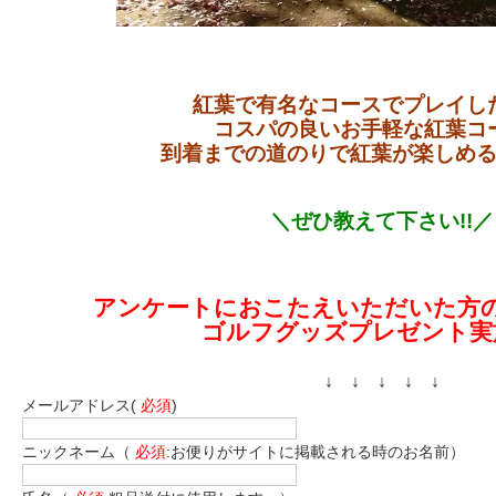
紅葉で有名なコースでプレイし
コスパの良いお手軽な紅葉コ
到着までの道のりで紅葉が楽しめ
＼ぜひ教えて下さい!!／
アンケートにおこたえいただいた方
ゴルフグッズプレゼント実
↓ ↓ ↓ ↓ ↓
メールアドレス(
必須
)
ニックネーム（
必須
:お便りがサイトに掲載される時のお名前）