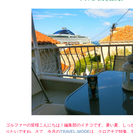
ゴルファーの皆様こんにちは！編集部のイチコです。暑い夏、しっ
りたいですね。さて、今月の
TRAVEL-MODE
は、クロアチア特集。