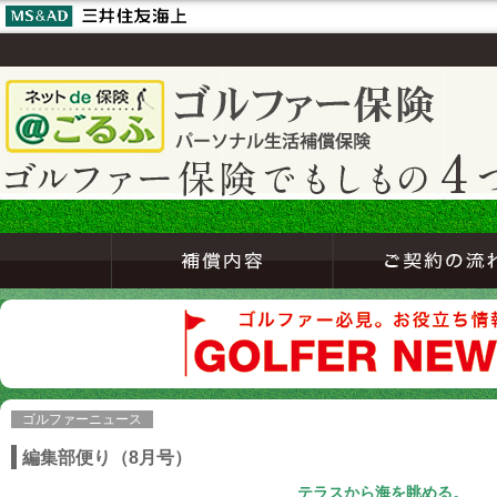
ゴルファーニュース
編集部便り（8月号）
テラスから海を眺める。