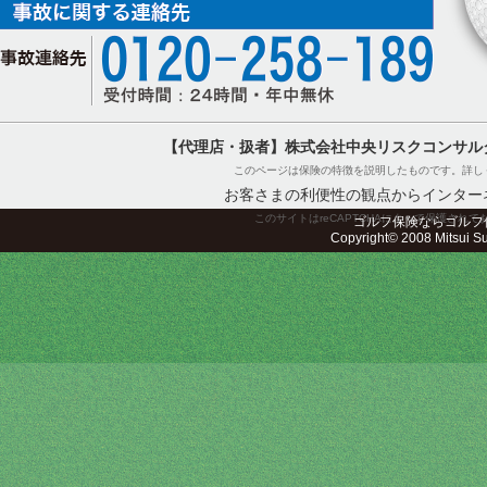
【代理店・扱者】株式会社中央リスクコンサル
このページは保険の特徴を説明したものです。詳し
お客さまの利便性の観点からインター
このサイトはreCAPTCHAによって保護されてお
ゴルフ保険ならゴルフ
Copyright© 2008 Mitsui Sum