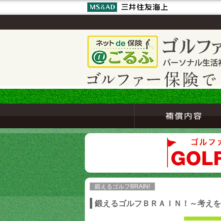
鍛えるゴルフBRAIN!
鍛えるゴルフＢＲＡＩＮ！～考えを