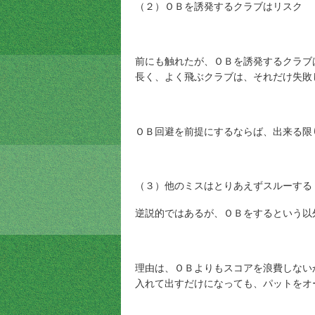
（２）ＯＢを誘発するクラブはリスク
前にも触れたが、ＯＢを誘発するクラブ
長く、よく飛ぶクラブは、それだけ失敗
ＯＢ回避を前提にするならば、出来る限
（３）他のミスはとりあえずスルーする
逆説的ではあるが、ＯＢをするという以
理由は、ＯＢよりもスコアを浪費しない
入れて出すだけになっても、パットをオ