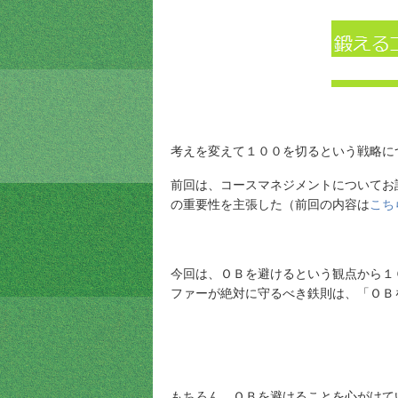
考えを変えて１００を切るという戦略に
前回は、コースマネジメントについてお
の重要性を主張した（前回の内容は
こち
今回は、ＯＢを避けるという観点から１
ファーが絶対に守るべき鉄則は、「ＯＢ
もちろん、ＯＢを避けることを心がけて