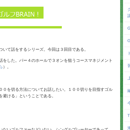
ついて話をするシリーズ。今回は３回目である。
話をした。パー４のホールで３オンを狙うコースマネジメント
ら
）。
００を切る方法についてお話したい。１００切りを目指すゴル
を避ける」ということである。
いないゴルファーなどいない。シングルプレーヤーであって