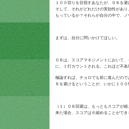
１００切りを目指すあなたが、ＯＢを避
そして、それがどれだけの実効性があり
もっているか？それらが自分の中で、ノ
まずは、自分に問いかけてほしい。
ＯＢは、スコアマネジメントにおいて、
に、１打カウントされる。これほど不条
極論すれば、チョロでも前に進んだので
Ｂを避けるということが、いかに１００
（１）ＯＢ回避は、もっともスコアが縮
来た場合、スコアは６縮めることができ