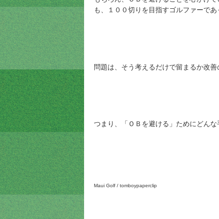
も、１００切りを目指すゴルファーであ
問題は、そう考えるだけで留まるか改善
つまり、「ＯＢを避ける」ためにどんな
Maui Golf / tomboypaperclip