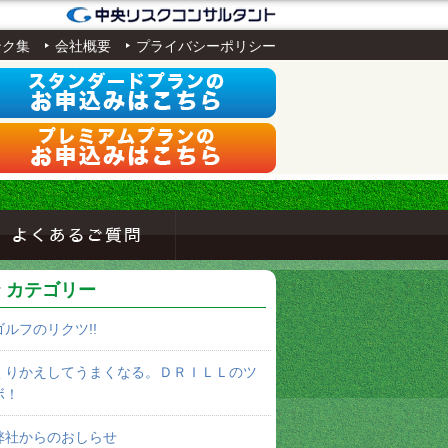
ンク集
会社概要
プライバシーポリシー
カテゴリー
ゴルフのリクツ!!
くりかえしてうまくなる。ＤＲＩＬＬのツ
ボ！
弊社からのおしらせ