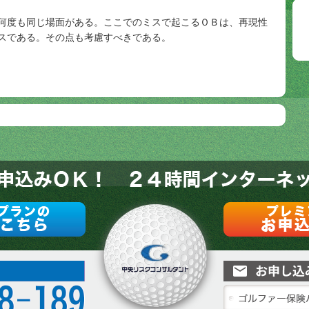
何度も同じ場面がある。ここでのミスで起こるＯＢは、再現性
スである。その点も考慮すべきである。