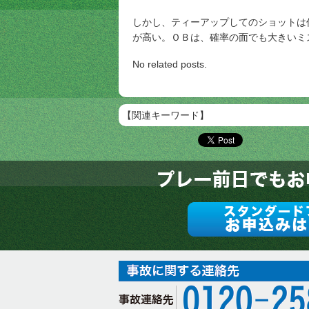
しかし、ティーアップしてのショットは
が高い。ＯＢは、確率の面でも大きいミ
No related posts.
【関連キーワード】