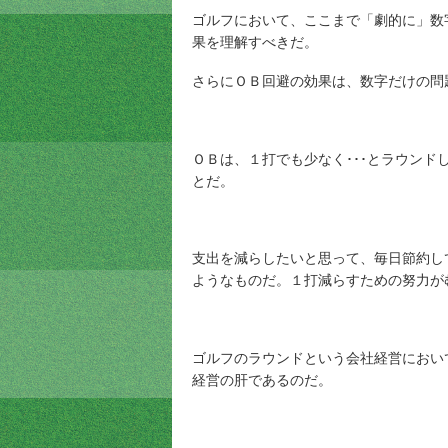
ゴルフにおいて、ここまで「劇的に」数
果を理解すべきだ。
さらにＯＢ回避の効果は、数字だけの問
ＯＢは、１打でも少なく･･･とラウン
とだ。
支出を減らしたいと思って、毎日節約し
ようなものだ。１打減らすための努力が
ゴルフのラウンドという会社経営におい
経営の肝であるのだ。