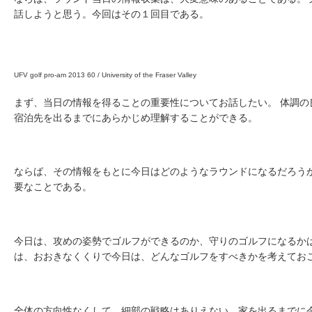
話しようと思う。今回はその１回目である。
UFV golf pro-am 2013 60 / University of the Fraser Valley
まず、当日の情報を得ることの重要性についてお話したい。 体調の
宿泊先を出るまでにあらかじめ理解することができる。
ならば、その情報をもとに今日はどのようなラウンドになるだろう
要なことである。
今日は、攻めの姿勢でゴルフができるのか、守りのゴルフになるか
は、おおきなくくりで今日は、どんなゴルフをすべきかを考えてお
全体の方向性なくして、細部の戦略はありえない。家を出るまでに