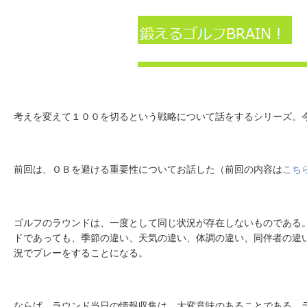
考えを変えて１００を切るという戦略について話をするシリーズ。
前回は、ＯＢを避ける重要性についてお話した（前回の内容は
こち
ゴルフのラウンドは、一度として同じ状況が存在しないものである
ドであっても、季節の違い、天気の違い、体調の違い、同伴者の違
況でプレーをすることになる。
ならば、ラウンド当日の情報収集は、大変意味のあることである。