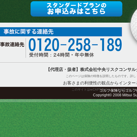
【代理店・扱者】株式会社中央リスクコンサル
このページは保険の特徴を説明したものです。詳し
お客さまの利便性の観点からインター
このサイトはreCAPTCHAによって保護されてお
ゴルフ保険ならゴルフ
Copyright© 2008 Mitsui Sum