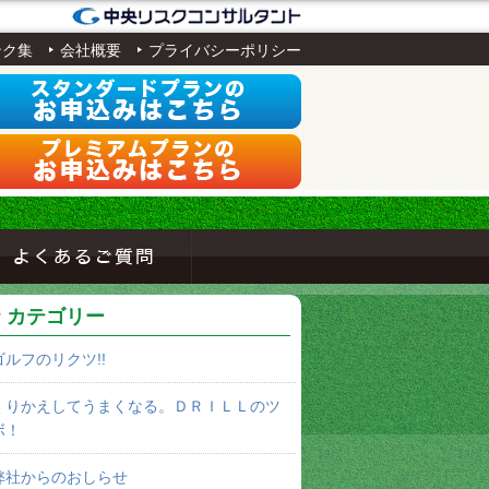
ンク集
会社概要
プライバシーポリシー
カテゴリー
ゴルフのリクツ!!
くりかえしてうまくなる。ＤＲＩＬＬのツ
ボ！
弊社からのおしらせ