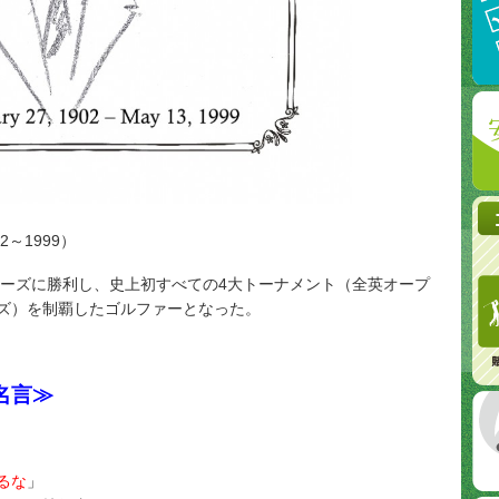
2～1999）
ターズに勝利し、史上初すべての4大トーナメント（全英オープ
ズ）を制覇したゴルファーとなった。
名言≫
るな
」