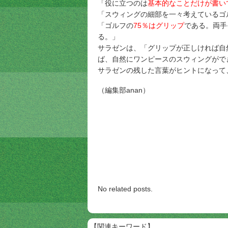
「役に立つのは
基本的なことだけが書い
「スウィングの細部を一々考えているゴ
「ゴルフの
75％はグリップ
である。両手
る。」
サラゼンは、「グリップが正しければ自
ば、自然にワンピースのスウィングがで
サラゼンの残した言葉がヒントになって
（編集部anan）
No related posts.
【関連キーワード】