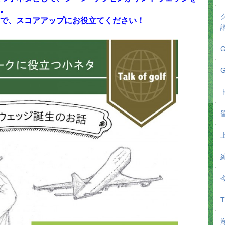
。
で、スコアアップにお役立てください！