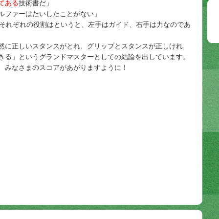
てある
技術書だ」
ルファーはたいしたことがない」
それぞれの役割はというと、左手はガイド、右手は力なのであ
然に正しいスタンスがとれ、グリップとスタンスが正しけれ
きる」というグランドマスターとしての結論を出しています。
、みなさまのスコアがあがりますように！