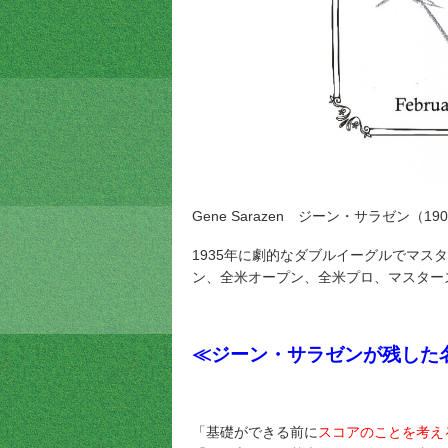
Gene Sarazen ジーン・サラゼン（190
1935年に劇的なダブルイーグルでマス
ン、全米オープン、全米プロ、マスター
≪ジーン・サラゼンが残した
「基礎ができる前に
スコアのことを考え