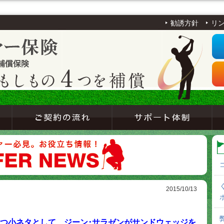
勧誘方針
リ
2015/10/13
つ小ネタとして、ジーン･サラゼンがサンドウェッジを