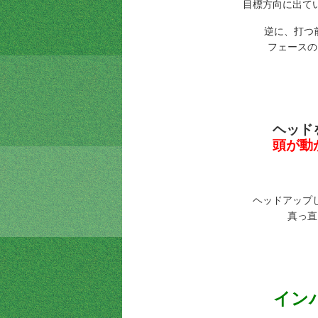
目標方向に出て
逆に、打つ
フェースの
ヘッド
頭が動
ヘッドアップ
真っ直
イン