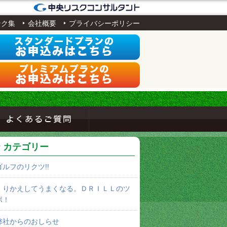
ンク集
会社概要
プライバシーポリシー
カテゴリー
ゴルフのリクツ!!
くりかえしてうまくなる。ＤＲＩＬＬのツ
ボ！
弊社からのおしらせ