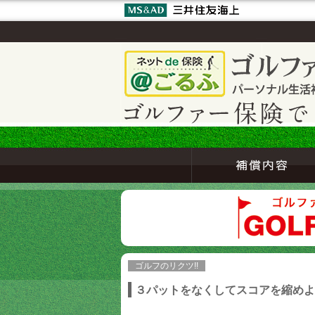
ゴルフのリクツ!!
３パットをなくしてスコアを縮めよ