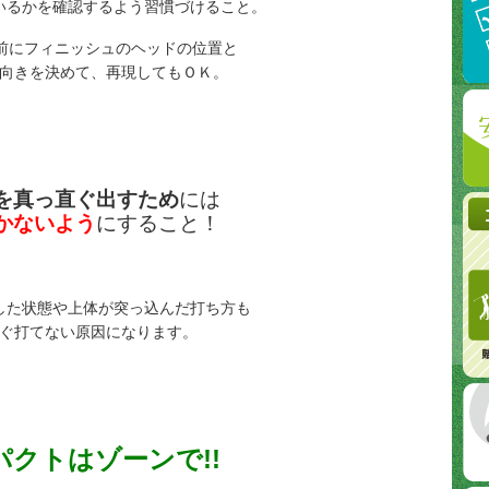
いるかを確認するよう習慣づけること。
前にフィニッシュのヘッドの位置と
向きを決めて、再現してもＯＫ。
を真っ直ぐ出すため
には
かないよう
にすること！
した状態や上体が突っ込んだ打ち方も
ぐ打てない原因になります。
パクトはゾーンで!!