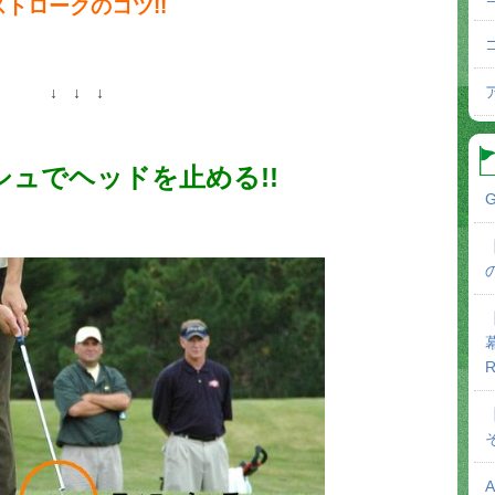
ストロークのコツ!!
↓ ↓ ↓
シュでヘッドを止める!!
G
R