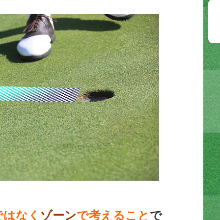
ではなく
ゾーン
で考えること
で