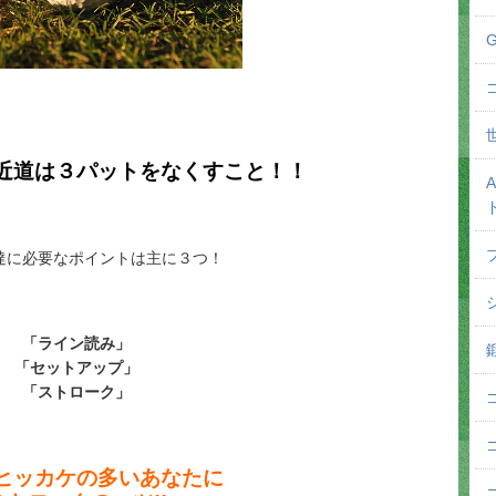
近道は３パットをなくすこと！！
達に必要なポイントは主に３つ！
「ライン読み」
「セットアップ」
「ストローク」
ヒッカケの多いあなたに