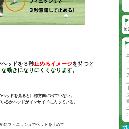
検
M
でヘッドを３秒
止めるイメージ
を持つと
動きになりにくくなります。
のヘッドを見ると目標方向に出ていない。
いるかヘッドがインサイドに入っている。
めにフィニッシュでヘッドを止めて