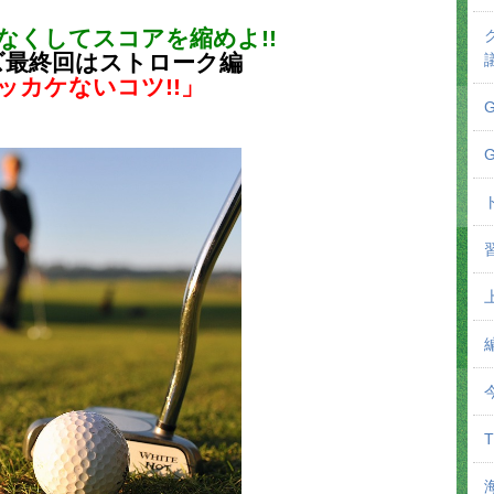
なくしてスコアを縮めよ!!
ズ最終回はストローク編
ッカケないコツ!!」