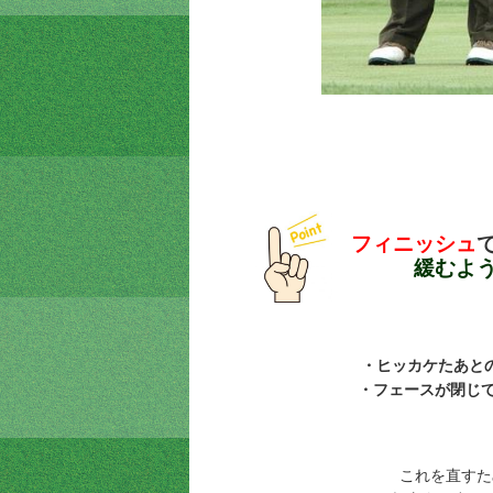
フィニッシュ
緩むような
・ヒッカケたあと
・フェースが閉じて
これを直すた