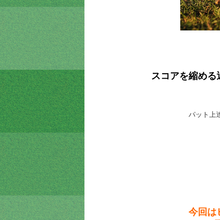
スコアを縮める
パット上
今回は