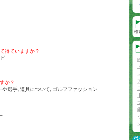
）
検
て得ていますか？
レビ
M
すか？
や選手, 道具について, ゴルフファッション
＿