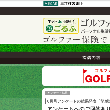
アンケート結果
6月号アンケートの結果発表「簡単
アンケートへのご回答あ