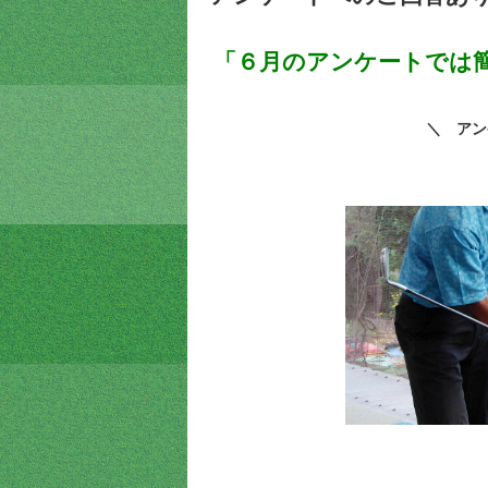
「６月のアンケートでは簡
＼ アン