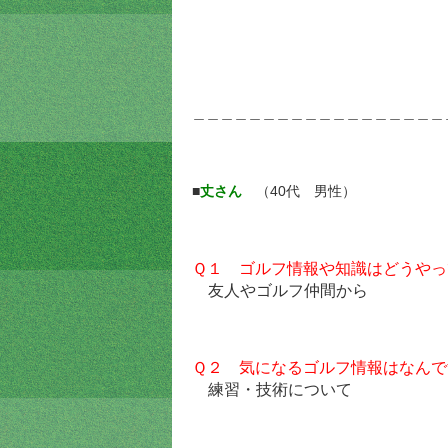
＿＿＿＿＿＿＿＿＿＿＿＿＿＿＿＿＿＿
■
丈さん
（40代 男性）
Ｑ１ ゴルフ情報や知識はどうやっ
友人やゴルフ仲間から
Ｑ２ 気になるゴルフ情報はなんで
練習・技術について