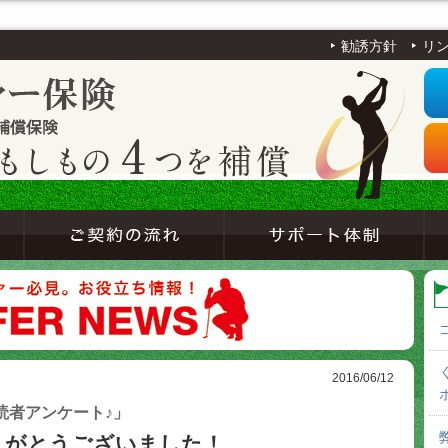
勧誘方針
リ
2016/06/12
読者アンケート♪」
りがとうございました！