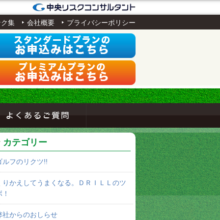
ンク集
会社概要
プライバシーポリシー
カテゴリー
ゴルフのリクツ!!
くりかえしてうまくなる。ＤＲＩＬＬのツ
ボ！
弊社からのおしらせ