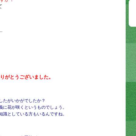
て
＿
りがとうございました。
したがいかがでしたか？
義に花が咲くというものでしょう。
知識としている方もいるんですね
。