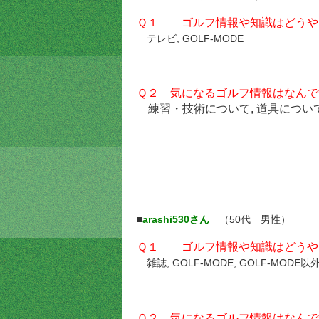
Ｑ１ ゴルフ情報や知識はどうや
テレビ, GOLF-MODE
Ｑ２ 気になるゴルフ情報はなんで
練習・技術について, 道具について
＿＿＿＿＿＿＿＿＿＿＿＿＿＿＿＿＿＿
■
arashi530さん
（50代 男性）
Ｑ１ ゴルフ情報や知識はどうや
雑誌, GOLF-MODE, GOLF-MODE
Ｑ２ 気になるゴルフ情報はなんで