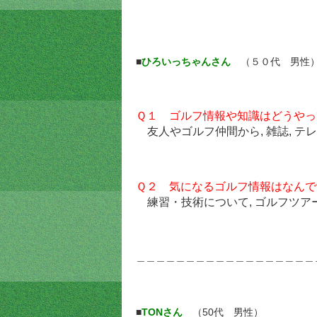
■
ひろいっちゃんさん
（５０代 男性
Ｑ１ ゴルフ情報や知識はどうやっ
友人やゴルフ仲間から, 雑誌, テ
Ｑ２ 気になるゴルフ情報はなんで
練習・技術について, ゴルフツアー
＿＿＿＿＿＿＿＿＿＿＿＿＿＿＿＿＿＿
■
TONさん
（50代 男性）