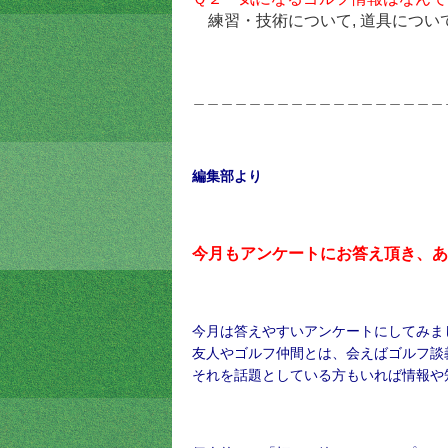
練習・技術について, 道具につい
＿＿＿＿＿＿＿＿＿＿＿＿＿＿＿＿＿＿
編集部より
今月もアンケートにお答え頂き、あ
今月は答えやすいアンケートにしてみま
友人やゴルフ仲間とは、会えばゴルフ談
それを話題としている方もいれば情報や