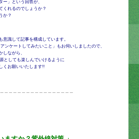
ター」という回答が、
てくれるのでしょうか？
うか？
も意識して記事を構成しています。
にアンケートしてみたいこと」もお伺いしましたので、
かしながら、
情報源としても楽しんでいけるように
くお願いいたします!!
＿＿＿＿＿＿＿＿＿＿＿＿＿＿＿＿＿
いますか？紫外線対策 」