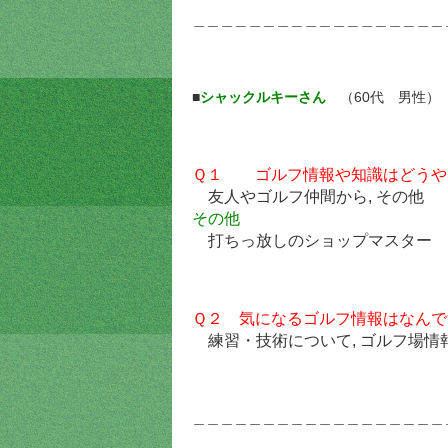
＿＿＿＿＿＿＿＿＿＿＿＿＿＿＿＿＿＿
■
シャックルキーさん
（60代 男性）
Ｑ１ ゴルフ情報や知識はどうや
友人やゴルフ仲間から, その他
その他
打ちっ放しのショップマスター
Ｑ２ 気になるゴルフ情報はなんで
練習・技術について, ゴルフ場情
＿＿＿＿＿＿＿＿＿＿＿＿＿＿＿＿＿＿