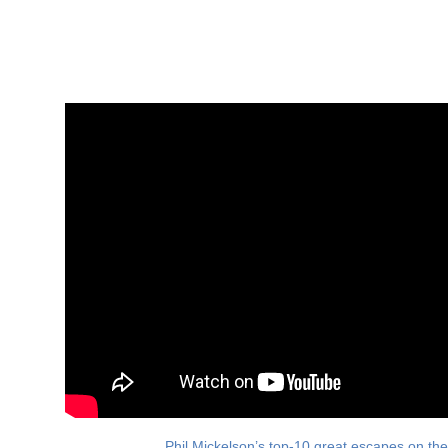
Phil Mickelson’s top-10 great escapes on 