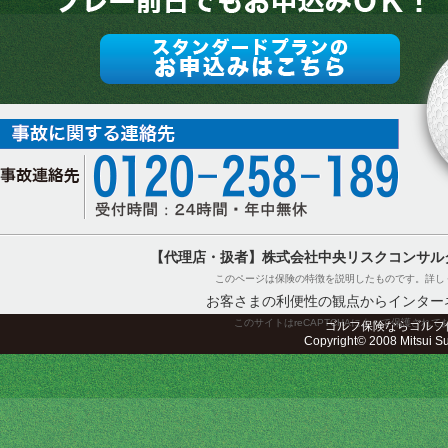
【代理店・扱者】株式会社中央リスクコンサル
このページは保険の特徴を説明したものです。詳し
お客さまの利便性の観点からインター
このサイトはreCAPTCHAによって保護されてお
ゴルフ保険ならゴルフ
Copyright© 2008 Mitsui Sum