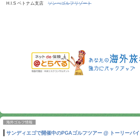
H.I.S ベトナム支店
ソンべゴルフリゾート
海外ゴルフ情報
サンディエゴで開催中のPGAゴルフツアー @ トーリーパ