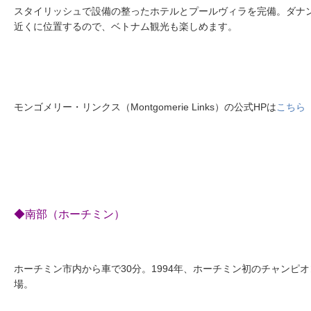
スタイリッシュで設備の整ったホテルとプールヴィラを完備。ダナ
近くに位置するので、ベトナム観光も楽しめます。
モンゴメリー・リンクス（Montgomerie Links）の公式HPは
こちら
◆南部（ホーチミン）
ホーチミン市内から車で30分。1994年、ホーチミン初のチャンピ
場。