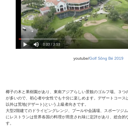
youtube/
Golf Sông Bé 2019
椰子の木と果樹園があり、東南アジアらしい景観のゴルフ場。３つ
が多いので、初心者や女性でも十分に楽しめます。デザートコース
以外は荒地(デザート)という上級者向きです。
大型2階建てのドライビングレンジ、プールや会議場、スポーツジ
にレストランは世界各国の料理が用意され味に定評があり、総合的
す。