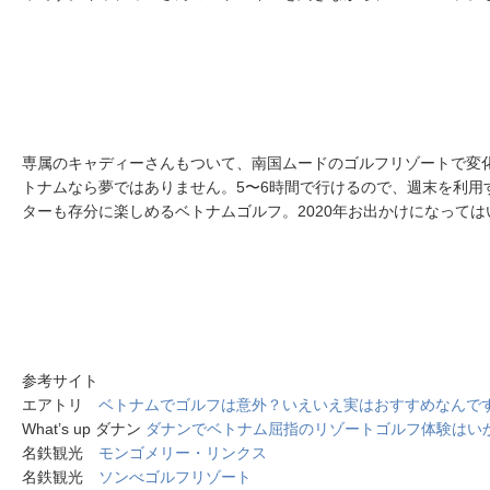
専属のキャディーさんもついて、南国ムードのゴルフリゾートで変
トナムなら夢ではありません。5〜6時間で行けるので、週末を利用
ターも存分に楽しめるベトナムゴルフ。2020年お出かけになって
参考サイト
エアトリ
ベトナムでゴルフは意外？いえいえ実はおすすめなんで
What’s up ダナン
ダナンでベトナム屈指のリゾートゴルフ体験はい
名鉄観光
モンゴメリー・リンクス
名鉄観光
ソンべゴルフリゾート