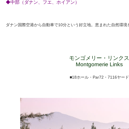
◆中部（ダナン、フエ、ホイアン）
ダナン国際空港から自動車で10分という好立地。恵まれた自然環境
モンゴメリー・リンク
Montgomerie Links
■18ホール・Par72・7116ヤード