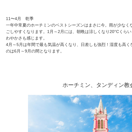
11〜4月 乾季
一年中常夏のホーチミンのベストシーズンはまさに今。雨が少なく
ごしやすくなります。1月～2月には、朝晩は涼しくなり20°Cくら
わやかさも感じます。
4月～5月は年間で最も気温が高くなり、日差しも強烈！湿度も高く
のは6月～9月の間となります。
ホーチミン、タンディン