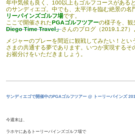
年中気候も良く、100以上もゴルフコースがある
のサンディエゴ。中でも、太平洋を臨む絶景の名
リーパインズゴルフ場
です。
ここで開催された
PGAゴルフツアー
の様子を、観
Diego Time Travel」
さんのブログ（2019.1.2
メジャーのプレーを間近に観戦してみたい！とい
さまの共通する夢であります。いつか実現するそ
お裾分けをいただきましょう。
サンディエゴで開催中のPGAゴルフツアー @ トーリーパインズ 2019
今週末は、
ラホヤにあるトーリーパインズゴルフ場で