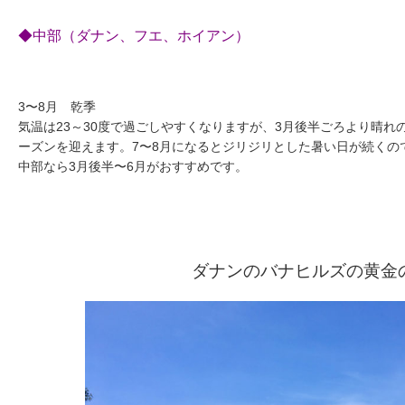
◆中部（ダナン、フエ、ホイアン）
3〜8月 乾季
気温は23～30度で過ごしやすくなりますが、3月後半ごろより晴れ
ーズンを迎えます。7〜8月になるとジリジリとした暑い日が続くの
中部なら3月後半〜6月がおすすめです。
ダナンのバナヒルズの黄金