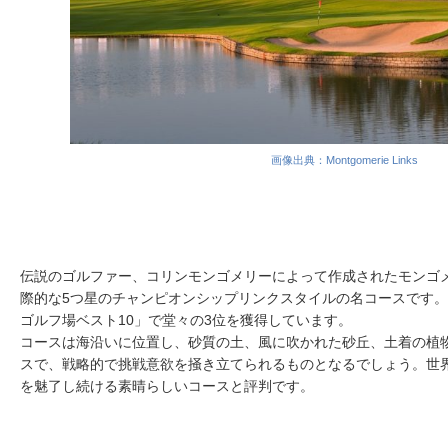
画像出典：Montgomerie Links
伝説のゴルファー、コリンモンゴメリーによって作成されたモンゴ
際的な5つ星のチャンピオンシップリンクスタイルの名コースです
ゴルフ場ベスト10」で堂々の3位を獲得しています。
コースは海沿いに位置し、砂質の土、風に吹かれた砂丘、土着の植
スで、戦略的で挑戦意欲を掻き立てられるものとなるでしょう。世
を魅了し続ける素晴らしいコースと評判です。