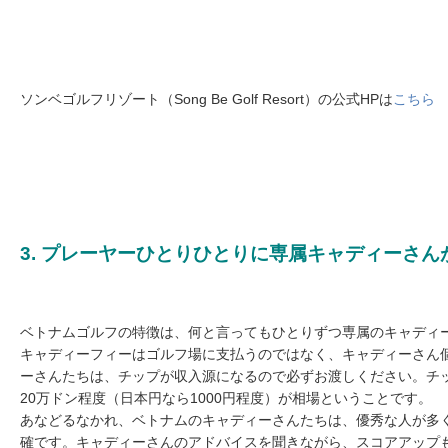
ソンベゴルフリゾート（Song Be Golf Resort）の公式HPは
こちら
3. プレーヤーひとりひとりに専属キャディーさん
ベトナムゴルフの特徴は、何と言ってもひとりずつ専属のキャディ
キャディーフィーはゴルフ場に支払うのではなく、キャディーさん
ーさんたちは、チップが収入源になるので必ずお渡しください。チ
20万ドン程度（日本円なら1000円程度）が相場ということです。
あなどるなかれ、ベトナムのキャディーさんたちは、優秀な人が多
確です。キャディーさんのアドバイスを聞きながら、スコアアップ