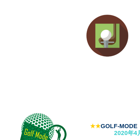
★★
GOLF-MO
2020年4