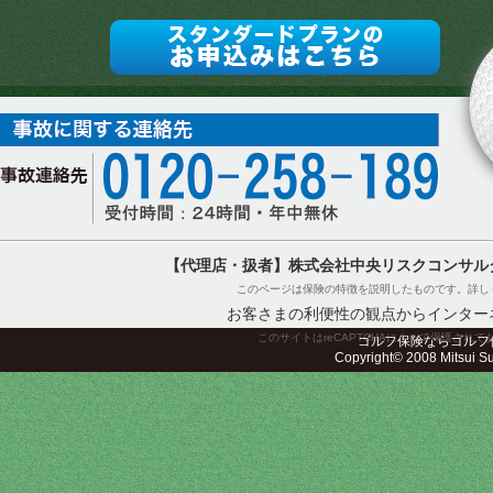
【代理店・扱者】株式会社中央リスクコンサル
このページは保険の特徴を説明したものです。詳し
お客さまの利便性の観点からインター
このサイトはreCAPTCHAによって保護されてお
ゴルフ保険ならゴルフ
Copyright© 2008 Mitsui Sum