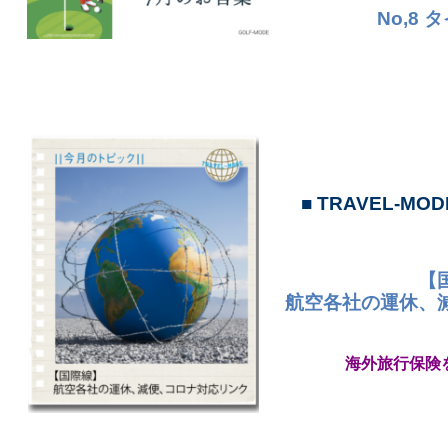
No,8
■
TRAVEL-MOD
【
航空各社の運休、
海外旅行保険