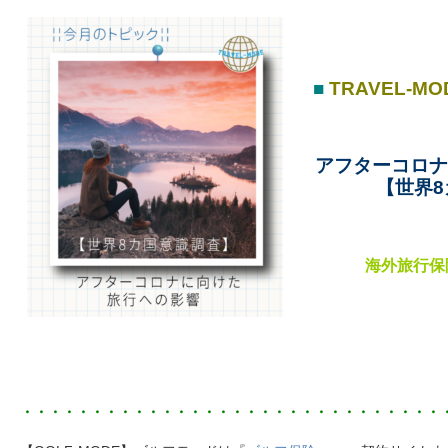
■
TRAVEL-MO
アフターコロ
【世界
8
海外旅行保
・・・・・・・・・・・・・・・・・・・・・・・・・・・・・・