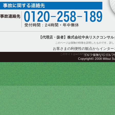
【代理店・扱者】株式会社中央リスクコンサル
このページは保険の特徴を説明したものです。詳し
お客さまの利便性の観点からインター
このサイトはreCAPTCHAによって保護されてお
ゴルフ保険ならゴルフ
Copyright© 2008 Mitsui Sum