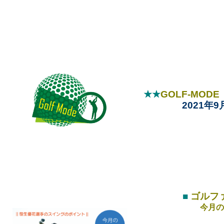
★★
GOLF-MO
2021年9
■
ゴルフ
今月の