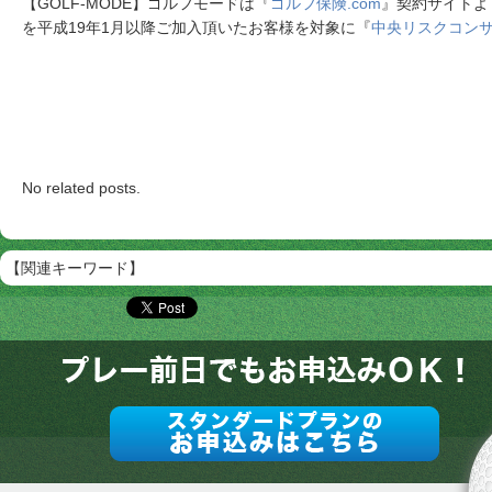
【GOLF-MODE】ゴルフモードは『
ゴルフ保険.com
』契約サイトよ
を平成19年1月以降ご加入頂いたお客様を対象に『
中央リスクコン
No related posts.
【関連キーワード】