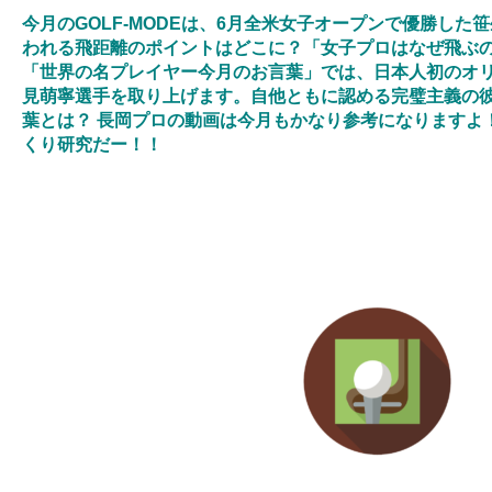
今月のGOLF-MODEは、6月全米女子オープンで優勝し
われる飛距離のポイントはどこに？「女子プロはなぜ飛ぶ
「世界の名プレイヤー今月のお言葉」では、日本人初のオ
見萌寧選手を取り上げます。自他ともに認める完璧主義の
葉とは？ 長岡プロの動画は今月もかなり参考になりますよ
くり研究だー！！