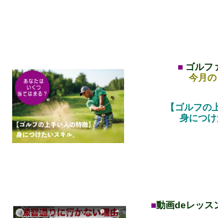
■
ゴルフ
今月の
【ゴルフの
身につけ
■
動画
de
レッスン