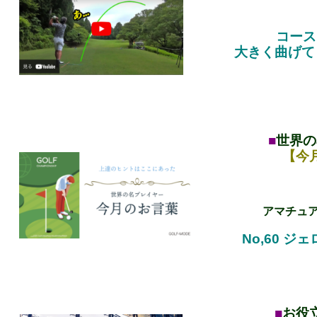
コース
大きく曲げて
■
世界の
【今
アマチュ
No,60
ジェ
■
お役