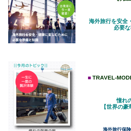
海外旅行を安全
必要な
■
TRAVEL-MO
憧れ
【世界の豪
海外旅行保