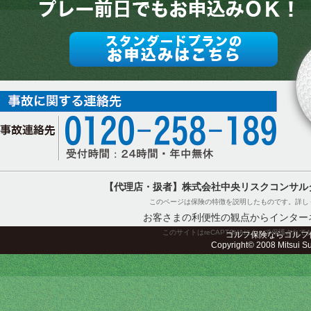
【代理店・扱者】株式会社中央リスクコンサル
このページは保険の特徴を説明したものです。詳し
お客さまの利便性の観点からインター
このサイトはreCAPTCHAによって保護されてお
ゴルフ保険ならゴルフ
Copyright© 2008 Mitsui Sum