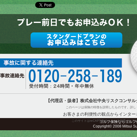
【代理店・扱者】株式会社中央リスクコンサル
このページは保険の特徴を説明したものです。詳し
お客さまの利便性の観点からインター
このサイトはreCAPTCHAによって保護されてお
ゴルフ保険ならゴルフ
Copyright© 2008 Mitsui Sum