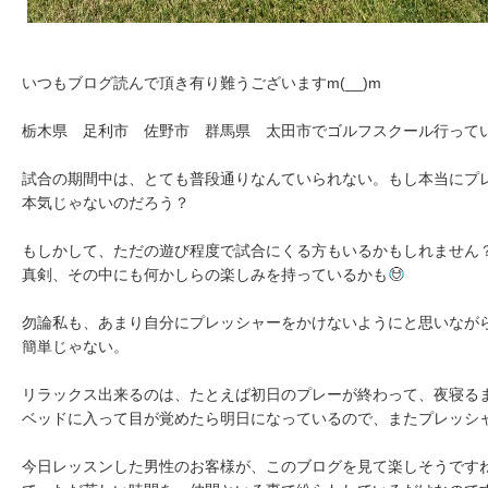
いつもブログ読んで頂き有り難うございますm(__)m
栃木県 足利市 佐野市 群馬県 太田市でゴルフスクール行って
試合の期間中は、とても普段通りなんていられない。もし本当にプ
本気じゃないのだろう？
もしかして、ただの遊び程度で試合にくる方もいるかもしれません
真剣、その中にも何かしらの楽しみを持っているかも
勿論私も、あまり自分にプレッシャーをかけないようにと思いなが
簡単じゃない。
リラックス出来るのは、たとえば初日のプレーが終わって、夜寝る
ベッドに入って目が覚めたら明日になっているので、またプレッシ
今日レッスンした男性のお客様が、このブログを見て楽しそうです