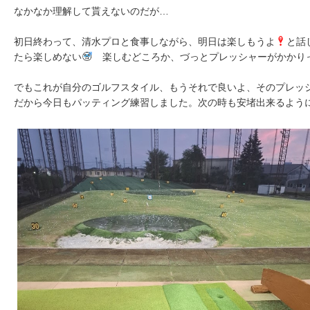
なかなか理解して貰えないのだが…
初日終わって、清水プロと食事しながら、明日は楽しもうよ
と話
たら楽しめない
楽しむどころか、づっとプレッシャーがかかり
でもこれが自分のゴルフスタイル、もうそれで良いよ、そのプレッ
だから今日もパッティング練習しました。次の時も安堵出来るよう