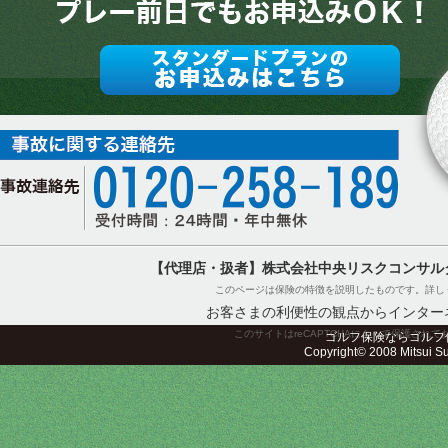
【代理店・扱者】株式会社中央リスクコンサル
このページは保険の特徴を説明したものです。詳し
お客さまの利便性の観点からインター
このサイトはreCAPTCHAによって保護されてお
ゴルフ保険ならゴルフ
Copyright© 2008 Mitsui Sum