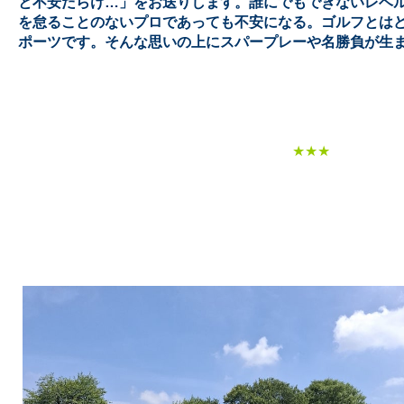
と不安だらけ…」をお送りします。誰にでもできないレベ
を怠ることのないプロであっても不安になる。ゴルフとは
ポーツです。そんな思いの上にスパープレーや名勝負が生
★★★