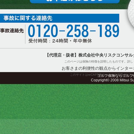
【代理店・扱者】株式会社中央リスクコンサル
このページは保険の特徴を説明したものです。詳し
お客さまの利便性の観点からインター
このサイトはreCAPTCHAによって保護されてお
ゴルフ保険ならゴルフ
Copyright© 2008 Mitsui Sum