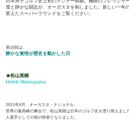
日本男子ゴルフ史上初のメジャー制覇。極限のプレッシャ
度と静かな闘志が、オーガスタを制しました。新しい一年
変えたスーパーラウンドをご覧ください。
第10回は、
静かな覚悟が歴史を動かした日
★松山英樹
Hideki Matsuyama
2021年4月、オーガスタ・ナショナル。
世界の最高峰の舞台で、松山英樹は日本のゴルフ史を塗り替えまし
人選手としての初の快挙となりました。