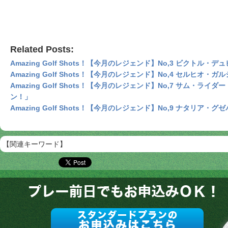
Related Posts:
Amazing Golf Shots！【今月のレジェンド】No,3 ビクトル・デ
Amazing Golf Shots！【今月のレジェンド】No,4 セルヒオ
Amazing Golf Shots！【今月のレジェンド】No,7 サム・ラ
ン！」
Amazing Golf Shots！【今月のレジェンド】No,9 ナタリア・グゼ
【関連キーワード】