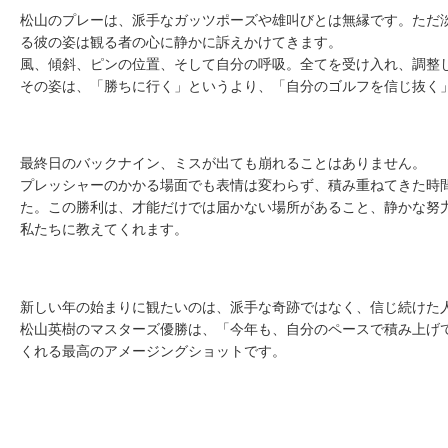
松山のプレーは、派手なガッツポーズや雄叫びとは無縁です。ただ
る彼の姿は観る者の心に静かに訴えかけてきます。
風、傾斜、ピンの位置、そして自分の呼吸。全てを受け入れ、調整
その姿は、「勝ちに行く」というより、「自分のゴルフを信じ抜く
最終日のバックナイン、ミスが出ても崩れることはありません。
プレッシャーのかかる場面でも表情は変わらず、積み重ねてきた時
た。この勝利は、才能だけでは届かない場所があること、静かな努
私たちに教えてくれます。
新しい年の始まりに観たいのは、派手な奇跡ではなく、信じ続けた
松山英樹のマスターズ優勝は、「今年も、自分のペースで積み上げ
くれる最高のアメージングショットです。