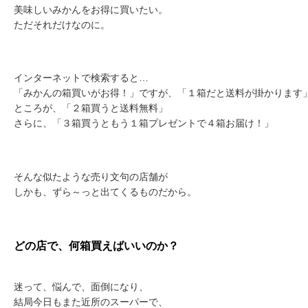
美味しいみかんをお得に買いたい。
ただそれだけなのに。
インターネットで検索すると…
「みかんの箱買いがお得！」ですが、「１箱だと送料が掛かります
ところが、「２箱買うと送料無料」
さらに、「３箱買うともう１箱プレゼントで４箱お届け！」
そんな似たような売り文句の店舗が
しかも、ずら～っと出てくるものだから。
どの店で、何箱買えばいいのか？
迷って、悩んで、面倒になり、
結局今日もまた近所のスーパーで、