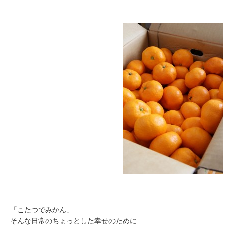
「こたつでみかん」
そんな日常のちょっとした幸せのために