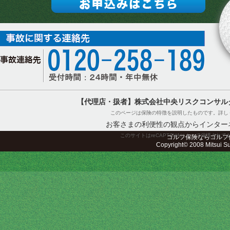
【代理店・扱者】株式会社中央リスクコンサル
このページは保険の特徴を説明したものです。詳し
お客さまの利便性の観点からインター
このサイトはreCAPTCHAによって保護されてお
ゴルフ保険ならゴルフ
Copyright© 2008 Mitsui Sum