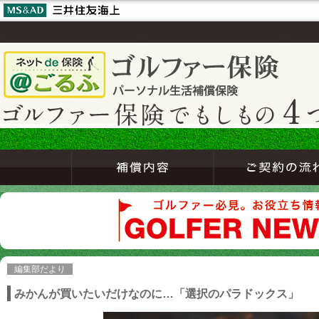
編集部だより
みかんが買いたいだけなのに…「選択のパラドックス」