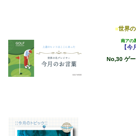
■
世界の
南アの
【今
No,30
ゲー