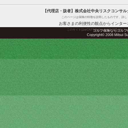
【代理店・扱者】株式会社中央リスクコンサル
このページは保険の特徴を説明したものです。詳し
お客さまの利便性の観点からインター
このサイトはreCAPTCHAによって保護されてお
ゴルフ保険ならゴルフ
Copyright© 2008 Mitsui Sum