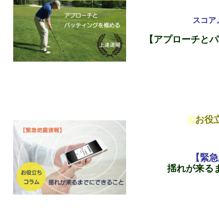
スコア
【
アプローチとパ
|||
お役
【緊急
揺れが来る