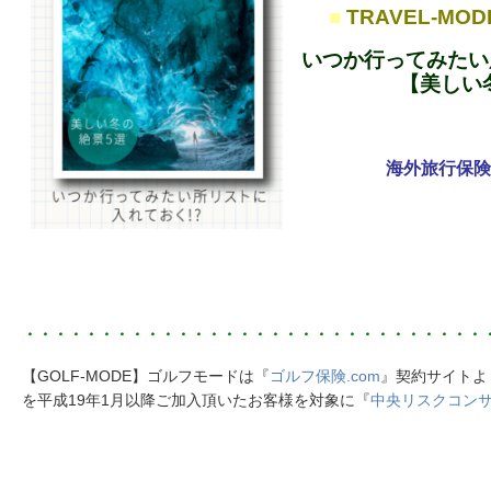
■
TRAVEL-MO
いつか行ってみたい
【美しい
海外旅行保
・・・・・・・・・・・・・・・・・・・・・・・・・・・・・・
【GOLF-MODE】ゴルフモードは『
ゴルフ保険.com
』契約サイトよ
を平成19年1月以降ご加入頂いたお客様を対象に『
中央リスクコン