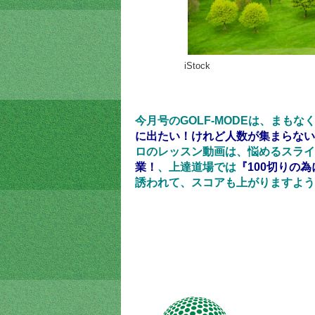
iStock
今月号のGOLF-MODEは、まも
に出たい！けれど人数が集まらない
ロのレッスン動画は、悩めるスライ
業！
、上達道場では
『100切りの
誘われて、スコアも上がりますよう