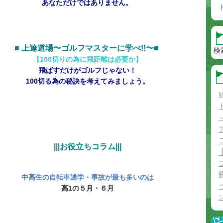
あなただけではありません。
■ 上達道場〜ゴルフマスターに学べ!!〜■
検
【100切りの為に飛距離は必要か
】
飛ばすだけがゴルフじゃない！
100切る為の秘訣を考えてみましょう。
M
|||お役立ちコラム|||
中高生の自転車通学・事故が最も多いのは
高1の５月・６月