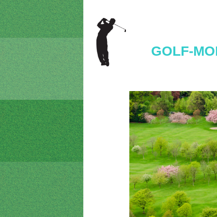
GOLF-MO