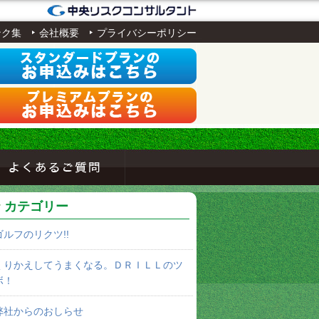
ンク集
会社概要
プライバシーポリシー
カテゴリー
ゴルフのリクツ!!
くりかえしてうまくなる。ＤＲＩＬＬのツ
ボ！
弊社からのおしらせ