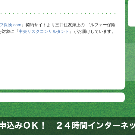
・・・・・・・・・・・・・・・・・・・・・・・・・・・・
フ保険.com
』契約サイトより三井住友海上の ゴルファー保険
を対象に『
中央リスクコンサルタント
』がお届けしています。